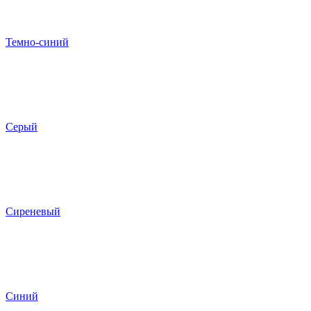
Темно-синий
Серый
Сиреневый
Синий