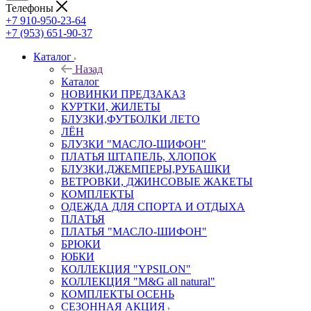
Телефоны
+7 910-950-23-64
+7 (953) 651-90-37
Каталог
Назад
Каталог
НОВИНКИ ПРЕДЗАКАЗ
КУРТКИ, ЖИЛЕТЫ
БЛУЗКИ,ФУТБОЛКИ ЛЕТО
ЛЁН
БЛУЗКИ "МАСЛО-ШИФОН"
ПЛАТЬЯ ШТАПЕЛЬ, ХЛОПОК
БЛУЗКИ,ДЖЕМПЕРЫ,РУБАШКИ
ВЕТРОВКИ, ДЖИНСОВЫЕ ЖАКЕТЫ
КОМПЛЕКТЫ
ОДЕЖДА ДЛЯ СПОРТА И ОТДЫХА
ПЛАТЬЯ
ПЛАТЬЯ "МАСЛО-ШИФОН"
БРЮКИ
ЮБКИ
КОЛЛЕКЦИЯ "YPSILON"
КОЛЛЕКЦИЯ "M&G all natural"
КОМПЛЕКТЫ ОСЕНЬ
СЕЗОННАЯ АКЦИЯ