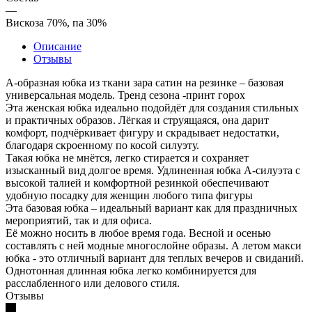
—
Вискоза 70%, па 30%
Описание
Отзывы
А-образная юбка из ткани зара сатин на резинке – базовая
универсальная модель. Тренд сезона -принт горох
Эта женская юбка идеально подойдёт для создания стильных
и практичных образов. Лёгкая и струящаяся, она дарит
комфорт, подчёркивает фигуру и скрадывает недостатки,
благодаря скроенному по косой силуэту.
Такая юбка не мнётся, легко стирается и сохраняет
изысканный вид долгое время. Удлиненная юбка А-силуэта с
высокой талией и комфортной резинкой обеспечивают
удобную посадку для женщин любого типа фигуры
Эта базовая юбка – идеальный вариант как для праздничных
мероприятий, так и для офиса.
Её можно носить в любое время года. Весной и осенью
составлять с ней модные многослойне образы. А летом макси
юбка - это отличный вариант для теплых вечеров и свиданий.
Однотонная длинная юбка легко комбинируется для
расслабленного или делового стиля.
Отзывы