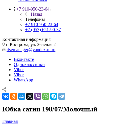
+7 910-950-23-64
Назад
Телефоны
+7 910-950-23-64
+7 (953) 651-90-37
Контактная информация
г. Кострома, ул. Зеленая 2
risemanager@yandex.ru.ru
Вконтакте
Одноклассники
Viber
Viber
WhatsApp
Юбка сатин 198/07/Молочный
Главная
—