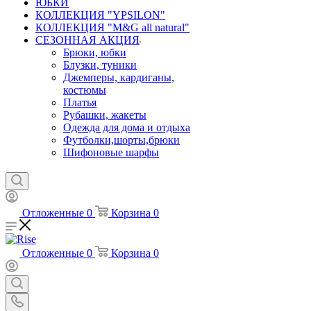
ЮБКИ
КОЛЛЕКЦИЯ "YPSILON"
КОЛЛЕКЦИЯ "M&G all natural"
СЕЗОННАЯ АКЦИЯ
Брюки, юбки
Блузки, туники
Джемперы, кардиганы,
костюмы
Платья
Рубашки, жакеты
Одежда для дома и отдыха
Футболки,шорты,брюки
Шифоновые шарфы
Отложенные
0
Корзина
0
Отложенные
0
Корзина
0