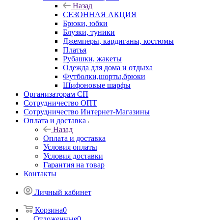
Назад
СЕЗОННАЯ АКЦИЯ
Брюки, юбки
Блузки, туники
Джемперы, кардиганы, костюмы
Платья
Рубашки, жакеты
Одежда для дома и отдыха
Футболки,шорты,брюки
Шифоновые шарфы
Организаторам СП
Сотрудничество ОПТ
Сотрудничество Интернет-Магазины
Оплата и доставка
Назад
Оплата и доставка
Условия оплаты
Условия доставки
Гарантия на товар
Контакты
Личный кабинет
Корзина
0
Отложенные
0