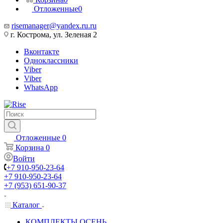
Отложенные
0
risemanager@yandex.ru.ru
г. Кострома, ул. Зеленая 2
Вконтакте
Одноклассники
Viber
Viber
WhatsApp
Отложенные
0
Корзина
0
Войти
+7 910-950-23-64
+7 910-950-23-64
+7 (953) 651-90-37
Каталог
КОМПЛЕКТЫ ОСЕНЬ