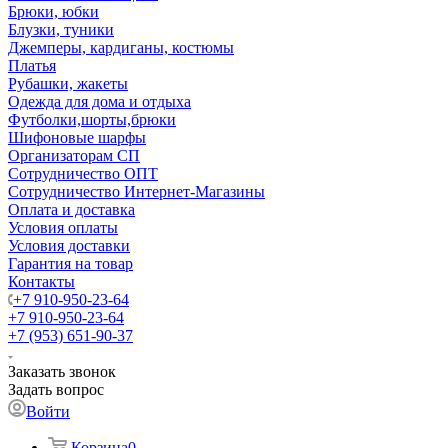
Брюки, юбки
Блузки, туники
Джемперы, кардиганы, костюмы
Платья
Рубашки, жакеты
Одежда для дома и отдыха
Футболки,шорты,брюки
Шифоновые шарфы
Организаторам СП
Сотрудничество ОПТ
Сотрудничество Интернет-Магазины
Оплата и доставка
Условия оплаты
Условия доставки
Гарантия на товар
Контакты
+7 910-950-23-64
+7 910-950-23-64
+7 (953) 651-90-37
Заказать звонок
Задать вопрос
Войти
Корзина
0