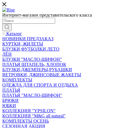
Интернет-магазин представительского класса
Каталог
НОВИНКИ ПРЕДЗАКАЗ
КУРТКИ, ЖИЛЕТЫ
БЛУЗКИ,ФУТБОЛКИ ЛЕТО
ЛЁН
БЛУЗКИ "МАСЛО-ШИФОН"
ПЛАТЬЯ ШТАПЕЛЬ, ХЛОПОК
БЛУЗКИ,ДЖЕМПЕРЫ,РУБАШКИ
ВЕТРОВКИ, ДЖИНСОВЫЕ ЖАКЕТЫ
КОМПЛЕКТЫ
ОДЕЖДА ДЛЯ СПОРТА И ОТДЫХА
ПЛАТЬЯ
ПЛАТЬЯ "МАСЛО-ШИФОН"
БРЮКИ
ЮБКИ
КОЛЛЕКЦИЯ "YPSILON"
КОЛЛЕКЦИЯ "M&G all natural"
КОМПЛЕКТЫ ОСЕНЬ
СЕЗОННАЯ АКЦИЯ