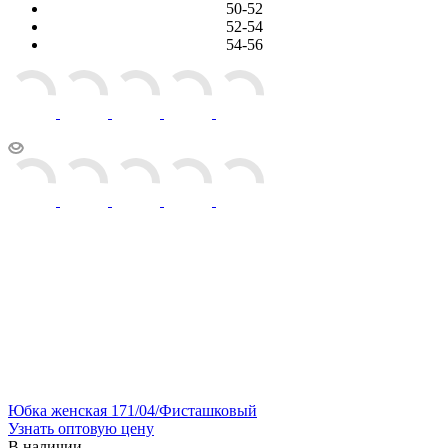
50-52
52-54
54-56
Юбка женская 171/04/Фисташковый
Узнать оптовую цену
В наличии