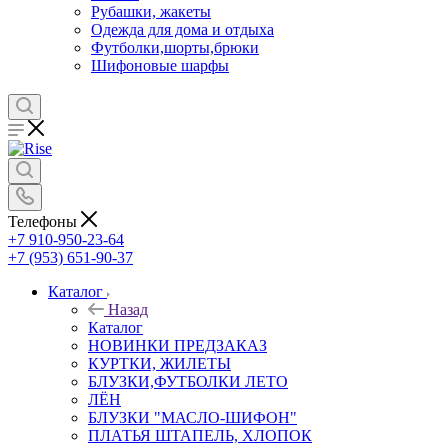
Рубашки, жакеты
Одежда для дома и отдыха
Футболки,шорты,брюки
Шифоновые шарфы
Телефоны
+7 910-950-23-64
+7 (953) 651-90-37
Каталог
Назад
Каталог
НОВИНКИ ПРЕДЗАКАЗ
КУРТКИ, ЖИЛЕТЫ
БЛУЗКИ,ФУТБОЛКИ ЛЕТО
ЛЁН
БЛУЗКИ "МАСЛО-ШИФОН"
ПЛАТЬЯ ШТАПЕЛЬ, ХЛОПОК