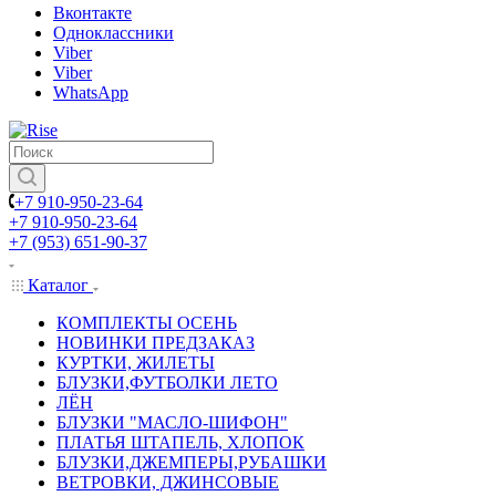
Вконтакте
Одноклассники
Viber
Viber
WhatsApp
+7 910-950-23-64
+7 910-950-23-64
+7 (953) 651-90-37
Каталог
КОМПЛЕКТЫ ОСЕНЬ
НОВИНКИ ПРЕДЗАКАЗ
КУРТКИ, ЖИЛЕТЫ
БЛУЗКИ,ФУТБОЛКИ ЛЕТО
ЛЁН
БЛУЗКИ "МАСЛО-ШИФОН"
ПЛАТЬЯ ШТАПЕЛЬ, ХЛОПОК
БЛУЗКИ,ДЖЕМПЕРЫ,РУБАШКИ
ВЕТРОВКИ, ДЖИНСОВЫЕ