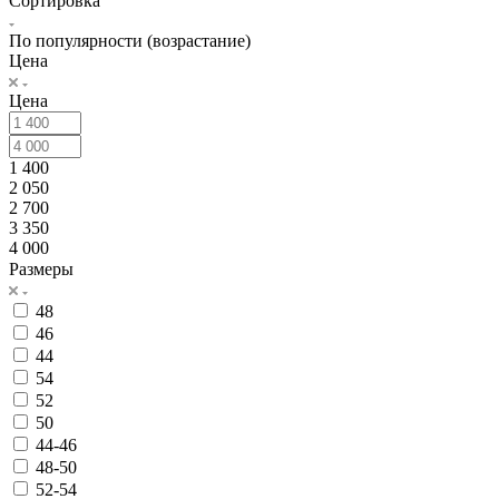
Сортировка
По популярности (возрастание)
Цена
Цена
1 400
2 050
2 700
3 350
4 000
Размеры
48
46
44
54
52
50
44-46
48-50
52-54