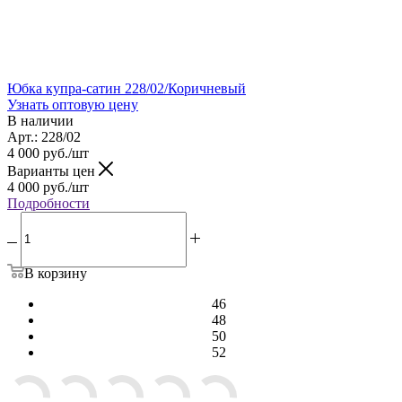
Юбка купра-сатин 228/02/Коричневый
Узнать оптовую цену
В наличии
Арт.: 228/02
4 000
руб.
/шт
Варианты цен
4 000
руб.
/шт
Подробности
В корзину
46
48
50
52