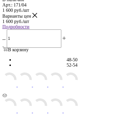
Арт.: 171/04
1 600
руб.
/шт
Варианты цен
1 600
руб.
/шт
Подробности
В корзину
48-50
52-54