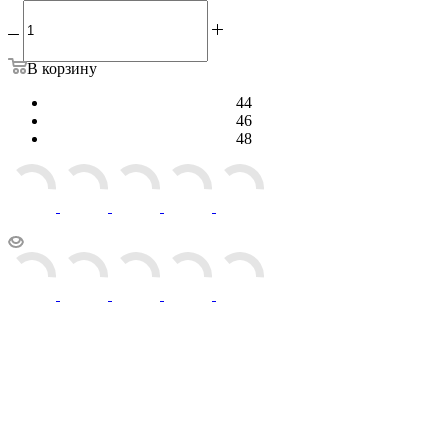
В корзину
44
46
48