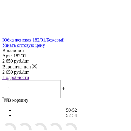
Юбка женская 182/01/Бежевый
Узнать оптовую цену
В наличии
Арт.: 182/01
2 650
руб.
/шт
Варианты цен
2 650
руб.
/шт
Подробности
В корзину
50-52
52-54