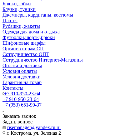
Брюки, юбки
Блузки, туники
Джемперы, кардиганы, костюмы
Платья
Рубашки, жакеты
Одежда для дома и отдыха
Футболки,шорты,брюки
Шифоновые шарфы
Организаторам СП
Сотрудничество ОПТ
Сотрудничество Интернет-Магазины
Оплата и доставка
Условия оплаты
Условия доставки
Гарантия на товар
Контакты
+7 910-950-23-64
+7 910-950-23-64
+7 (953) 651-90-37
Заказать звонок
Задать вопрос
risemanager@yandex.ru.ru
г. Кострома, ул. Зеленая 2