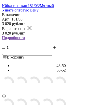
Юбка женская 181/03/Мятный
Узнать оптовую цену
В наличии
Арт.: 181/03
3 020
руб.
/шт
Варианты цен
3 020
руб.
/шт
Подробности
В корзину
48-50
50-52