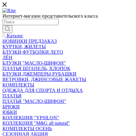
Интернет-магазин представительского класса
Каталог
НОВИНКИ ПРЕДЗАКАЗ
КУРТКИ, ЖИЛЕТЫ
БЛУЗКИ,ФУТБОЛКИ ЛЕТО
ЛЁН
БЛУЗКИ "МАСЛО-ШИФОН"
ПЛАТЬЯ ШТАПЕЛЬ, ХЛОПОК
БЛУЗКИ,ДЖЕМПЕРЫ,РУБАШКИ
ВЕТРОВКИ, ДЖИНСОВЫЕ ЖАКЕТЫ
КОМПЛЕКТЫ
ОДЕЖДА ДЛЯ СПОРТА И ОТДЫХА
ПЛАТЬЯ
ПЛАТЬЯ "МАСЛО-ШИФОН"
БРЮКИ
ЮБКИ
КОЛЛЕКЦИЯ "YPSILON"
КОЛЛЕКЦИЯ "M&G all natural"
КОМПЛЕКТЫ ОСЕНЬ
СЕЗОННАЯ АКЦИЯ