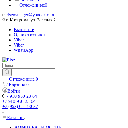
Отложенные
0
risemanager@yandex.ru.ru
г. Кострома, ул. Зеленая 2
Вконтакте
Одноклассники
Viber
Viber
WhatsApp
Отложенные
0
Корзина
0
Войти
+7 910-950-23-64
+7 910-950-23-64
+7 (953) 651-90-37
Каталог
КОМПЛЕКТЫ ОСЕНЬ