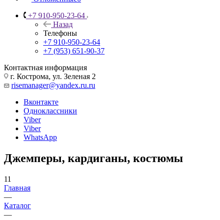
+7 910-950-23-64
Назад
Телефоны
+7 910-950-23-64
+7 (953) 651-90-37
Контактная информация
г. Кострома, ул. Зеленая 2
risemanager@yandex.ru.ru
Вконтакте
Одноклассники
Viber
Viber
WhatsApp
Джемперы, кардиганы, костюмы
11
Главная
—
Каталог
—