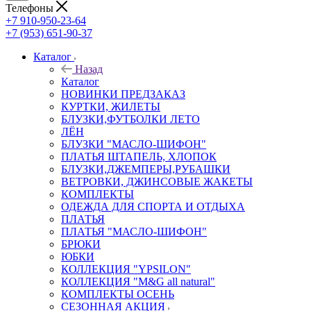
Телефоны
+7 910-950-23-64
+7 (953) 651-90-37
Каталог
Назад
Каталог
НОВИНКИ ПРЕДЗАКАЗ
КУРТКИ, ЖИЛЕТЫ
БЛУЗКИ,ФУТБОЛКИ ЛЕТО
ЛЁН
БЛУЗКИ "МАСЛО-ШИФОН"
ПЛАТЬЯ ШТАПЕЛЬ, ХЛОПОК
БЛУЗКИ,ДЖЕМПЕРЫ,РУБАШКИ
ВЕТРОВКИ, ДЖИНСОВЫЕ ЖАКЕТЫ
КОМПЛЕКТЫ
ОДЕЖДА ДЛЯ СПОРТА И ОТДЫХА
ПЛАТЬЯ
ПЛАТЬЯ "МАСЛО-ШИФОН"
БРЮКИ
ЮБКИ
КОЛЛЕКЦИЯ "YPSILON"
КОЛЛЕКЦИЯ "M&G all natural"
КОМПЛЕКТЫ ОСЕНЬ
СЕЗОННАЯ АКЦИЯ