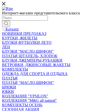
Интернет-магазин представительского класса
Каталог
НОВИНКИ ПРЕДЗАКАЗ
КУРТКИ, ЖИЛЕТЫ
БЛУЗКИ,ФУТБОЛКИ ЛЕТО
ЛЁН
БЛУЗКИ "МАСЛО-ШИФОН"
ПЛАТЬЯ ШТАПЕЛЬ, ХЛОПОК
БЛУЗКИ,ДЖЕМПЕРЫ,РУБАШКИ
ВЕТРОВКИ, ДЖИНСОВЫЕ ЖАКЕТЫ
КОМПЛЕКТЫ
ОДЕЖДА ДЛЯ СПОРТА И ОТДЫХА
ПЛАТЬЯ
ПЛАТЬЯ "МАСЛО-ШИФОН"
БРЮКИ
ЮБКИ
КОЛЛЕКЦИЯ "YPSILON"
КОЛЛЕКЦИЯ "M&G all natural"
КОМПЛЕКТЫ ОСЕНЬ
СЕЗОННАЯ АКЦИЯ