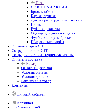
Назад
СЕЗОННАЯ АКЦИЯ
Брюки, юбки
Блузки, туники
Джемперы, кардиганы, костюмы
Платья
Рубашки, жакеты
Одежда для дома и отдыха
Футболки,шорты,брюки
Шифоновые шарфы
Организаторам СП
Сотрудничество ОПТ
Сотрудничество Интернет-Магазины
Оплата и доставка
Назад
Оплата и доставка
Условия оплаты
Условия доставки
Гарантия на товар
Контакты
Личный кабинет
Корзина
0
Отложенные
0