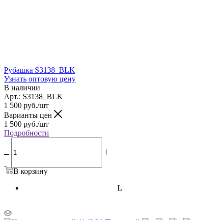
Рубашка S3138_BLK
Узнать оптовую цену
В наличии
Арт.: S3138_BLK
1 500
руб.
/шт
Варианты цен
1 500
руб.
/шт
Подробности
В корзину
L