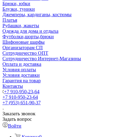
Брюки, юбки
Блузки, туники
Джемперы, кардиганы, костюмы
Платья
Рубашки, жакеты
Одежда для дома и отдыха
Футболки,шорты,брюки
Шифоновые шарфы
Организаторам СП
Сотрудничество ОПТ
Сотрудничество Интернет-Магазины
Оплата и доставка
Условия оплаты
Условия доставки
Гарантия на товар
Контакты
+7 910-950-23-64
+7 910-950-23-64
+7 (953) 651-90-37
Заказать звонок
Задать вопрос
Войти
Корзина
0