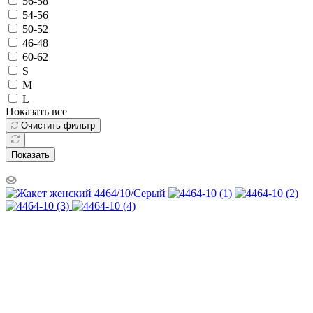
56-58
54-56
50-52
46-48
60-62
S
M
L
Показать все
Очистить фильтр
Показать