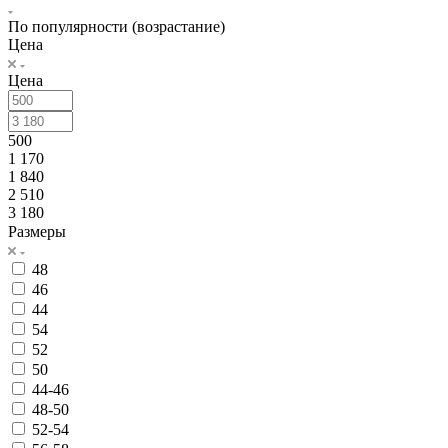
По популярности (возрастание)
Цена
Цена
500
1 170
1 840
2 510
3 180
Размеры
48
46
44
54
52
50
44-46
48-50
52-54