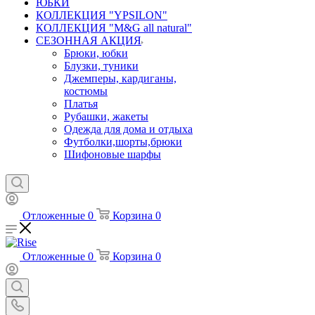
ЮБКИ
КОЛЛЕКЦИЯ "YPSILON"
КОЛЛЕКЦИЯ "M&G all natural"
СЕЗОННАЯ АКЦИЯ
Брюки, юбки
Блузки, туники
Джемперы, кардиганы,
костюмы
Платья
Рубашки, жакеты
Одежда для дома и отдыха
Футболки,шорты,брюки
Шифоновые шарфы
Отложенные
0
Корзина
0
Отложенные
0
Корзина
0