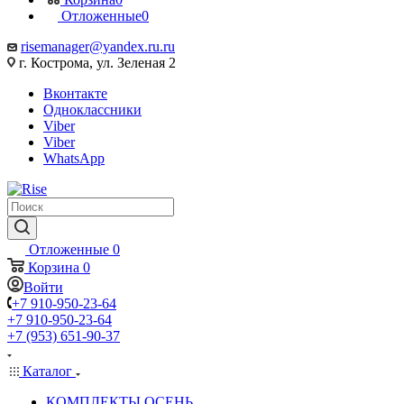
Отложенные
0
risemanager@yandex.ru.ru
г. Кострома, ул. Зеленая 2
Вконтакте
Одноклассники
Viber
Viber
WhatsApp
Отложенные
0
Корзина
0
Войти
+7 910-950-23-64
+7 910-950-23-64
+7 (953) 651-90-37
Каталог
КОМПЛЕКТЫ ОСЕНЬ