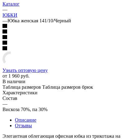
Каталог
—
ЮБКИ
—
Юбка женская 141/10/Черный
Узнать оптовую цену
от
1 960 руб.
В наличии
Таблица размеров
Таблица размеров брюк
Характеристики
Состав
—
Вискоза 70%, па 30%
Описание
Отзывы
Элегантная облегающая офисная юбка из трикотажа на