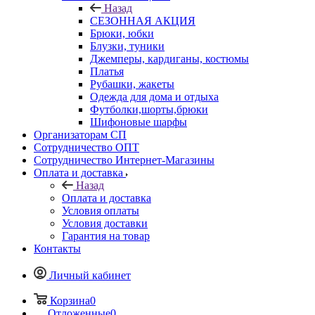
Назад
СЕЗОННАЯ АКЦИЯ
Брюки, юбки
Блузки, туники
Джемперы, кардиганы, костюмы
Платья
Рубашки, жакеты
Одежда для дома и отдыха
Футболки,шорты,брюки
Шифоновые шарфы
Организаторам СП
Сотрудничество ОПТ
Сотрудничество Интернет-Магазины
Оплата и доставка
Назад
Оплата и доставка
Условия оплаты
Условия доставки
Гарантия на товар
Контакты
Личный кабинет
Корзина
0
Отложенные
0