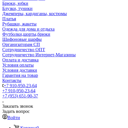
Брюки, юбки
Блузки, туники
Джемперы, кардиганы, костюмы
Платья
Рубашки, жакеты
Одежда для дома и отдыха
Футболки,шорты,брюки
Шифоновые шарфы
Организаторам СП
Сотрудничество ОПТ
Сотрудничество Интернет-Магазины
Оплата и доставка
Условия оплаты
Условия доставки
Гарантия на товар
Контакты
+7 910-950-23-64
+7 910-950-23-64
+7 (953) 651-90-37
Заказать звонок
Задать вопрос
Войти
Корзина
0