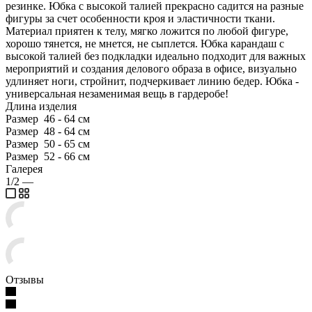
резинке. Юбка с высокой талией прекрасно садится на разные
фигуры за счет особенности кроя и эластичности ткани.
Материал приятен к телу, мягко ложится по любой фигуре,
хорошо тянется, не мнется, не сыплется. Юбка карандаш с
высокой талией без подкладки идеально подходит для важных
мероприятий и создания делового образа в офисе, визуально
удлиняет ноги, стройнит, подчеркивает линию бедер. Юбка -
универсальная незаменимая вещь в гардеробе!
Длина изделия
Размер 46 - 64 см
Размер 48 - 64 см
Размер 50 - 65 см
Размер 52 - 66 см
Галерея
1/2
—
Отзывы