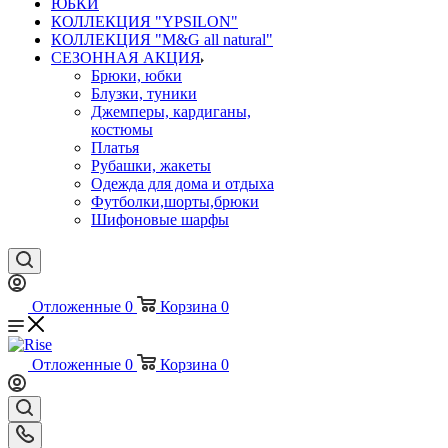
ЮБКИ
КОЛЛЕКЦИЯ "YPSILON"
КОЛЛЕКЦИЯ "M&G all natural"
СЕЗОННАЯ АКЦИЯ
Брюки, юбки
Блузки, туники
Джемперы, кардиганы,
костюмы
Платья
Рубашки, жакеты
Одежда для дома и отдыха
Футболки,шорты,брюки
Шифоновые шарфы
Отложенные
0
Корзина
0
Отложенные
0
Корзина
0