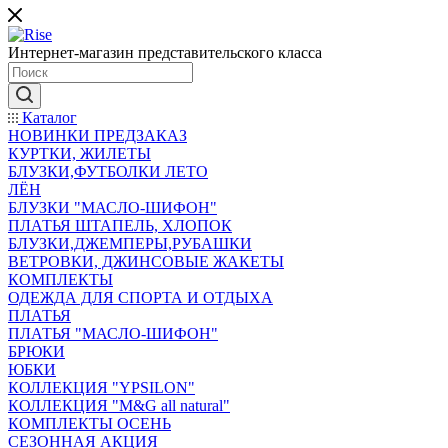
Интернет-магазин представительского класса
Каталог
НОВИНКИ ПРЕДЗАКАЗ
КУРТКИ, ЖИЛЕТЫ
БЛУЗКИ,ФУТБОЛКИ ЛЕТО
ЛЁН
БЛУЗКИ "МАСЛО-ШИФОН"
ПЛАТЬЯ ШТАПЕЛЬ, ХЛОПОК
БЛУЗКИ,ДЖЕМПЕРЫ,РУБАШКИ
ВЕТРОВКИ, ДЖИНСОВЫЕ ЖАКЕТЫ
КОМПЛЕКТЫ
ОДЕЖДА ДЛЯ СПОРТА И ОТДЫХА
ПЛАТЬЯ
ПЛАТЬЯ "МАСЛО-ШИФОН"
БРЮКИ
ЮБКИ
КОЛЛЕКЦИЯ "YPSILON"
КОЛЛЕКЦИЯ "M&G all natural"
КОМПЛЕКТЫ ОСЕНЬ
СЕЗОННАЯ АКЦИЯ