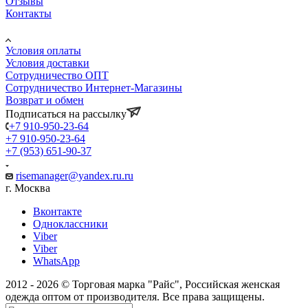
Отзывы
Контакты
Информация
Условия оплаты
Условия доставки
Сотрудничество ОПТ
Сотрудничество Интернет-Магазины
Возврат и обмен
Подписаться на рассылку
+7 910-950-23-64
+7 910-950-23-64
+7 (953) 651-90-37
risemanager@yandex.ru.ru
г. Москва
Вконтакте
Одноклассники
Viber
Viber
WhatsApp
2012 - 2026 © Торговая марка "Райс", Российская женская
одежда оптом от производителя. Все права защищены.