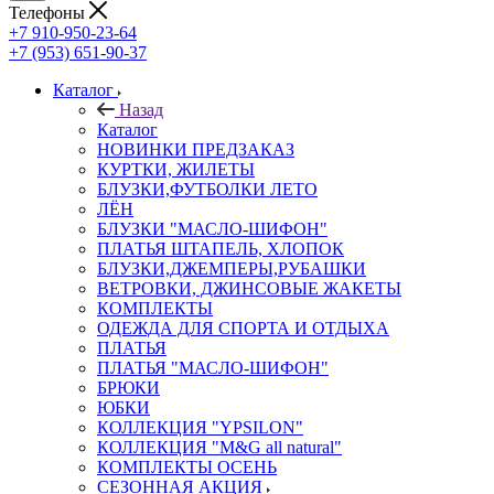
Телефоны
+7 910-950-23-64
+7 (953) 651-90-37
Каталог
Назад
Каталог
НОВИНКИ ПРЕДЗАКАЗ
КУРТКИ, ЖИЛЕТЫ
БЛУЗКИ,ФУТБОЛКИ ЛЕТО
ЛЁН
БЛУЗКИ "МАСЛО-ШИФОН"
ПЛАТЬЯ ШТАПЕЛЬ, ХЛОПОК
БЛУЗКИ,ДЖЕМПЕРЫ,РУБАШКИ
ВЕТРОВКИ, ДЖИНСОВЫЕ ЖАКЕТЫ
КОМПЛЕКТЫ
ОДЕЖДА ДЛЯ СПОРТА И ОТДЫХА
ПЛАТЬЯ
ПЛАТЬЯ "МАСЛО-ШИФОН"
БРЮКИ
ЮБКИ
КОЛЛЕКЦИЯ "YPSILON"
КОЛЛЕКЦИЯ "M&G all natural"
КОМПЛЕКТЫ ОСЕНЬ
СЕЗОННАЯ АКЦИЯ