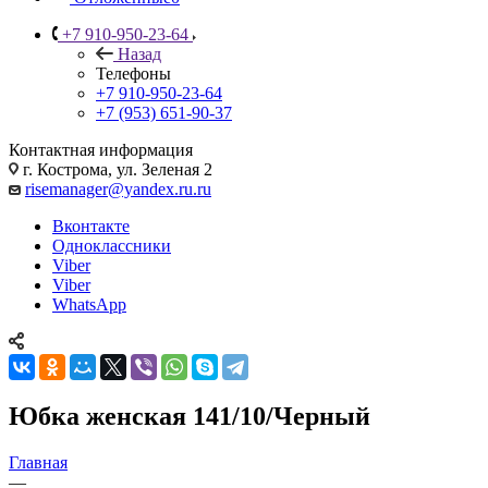
+7 910-950-23-64
Назад
Телефоны
+7 910-950-23-64
+7 (953) 651-90-37
Контактная информация
г. Кострома, ул. Зеленая 2
risemanager@yandex.ru.ru
Вконтакте
Одноклассники
Viber
Viber
WhatsApp
Юбка женская 141/10/Черный
Главная
—