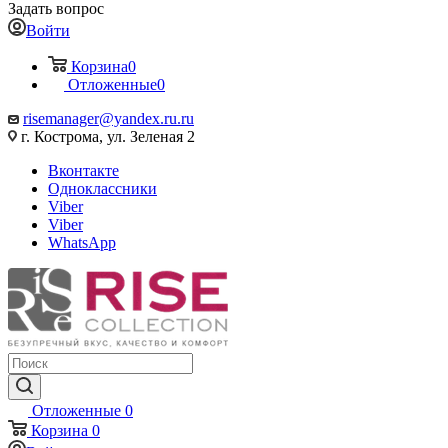
Задать вопрос
Войти
Корзина
0
Отложенные
0
risemanager@yandex.ru.ru
г. Кострома, ул. Зеленая 2
Вконтакте
Одноклассники
Viber
Viber
WhatsApp
Отложенные
0
Корзина
0