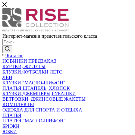
Интернет-магазин представительского класса
Каталог
НОВИНКИ ПРЕДЗАКАЗ
КУРТКИ, ЖИЛЕТЫ
БЛУЗКИ,ФУТБОЛКИ ЛЕТО
ЛЁН
БЛУЗКИ "МАСЛО-ШИФОН"
ПЛАТЬЯ ШТАПЕЛЬ, ХЛОПОК
БЛУЗКИ,ДЖЕМПЕРЫ,РУБАШКИ
ВЕТРОВКИ, ДЖИНСОВЫЕ ЖАКЕТЫ
КОМПЛЕКТЫ
ОДЕЖДА ДЛЯ СПОРТА И ОТДЫХА
ПЛАТЬЯ
ПЛАТЬЯ "МАСЛО-ШИФОН"
БРЮКИ
ЮБКИ