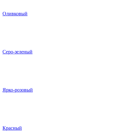
Оливковый
Серо-зеленый
Ярко-розовый
Красный