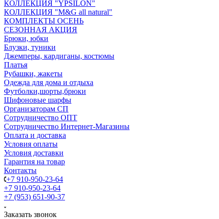
КОЛЛЕКЦИЯ "YPSILON"
КОЛЛЕКЦИЯ "M&G all natural"
КОМПЛЕКТЫ ОСЕНЬ
СЕЗОННАЯ АКЦИЯ
Брюки, юбки
Блузки, туники
Джемперы, кардиганы, костюмы
Платья
Рубашки, жакеты
Одежда для дома и отдыха
Футболки,шорты,брюки
Шифоновые шарфы
Организаторам СП
Сотрудничество ОПТ
Сотрудничество Интернет-Магазины
Оплата и доставка
Условия оплаты
Условия доставки
Гарантия на товар
Контакты
+7 910-950-23-64
+7 910-950-23-64
+7 (953) 651-90-37
Заказать звонок