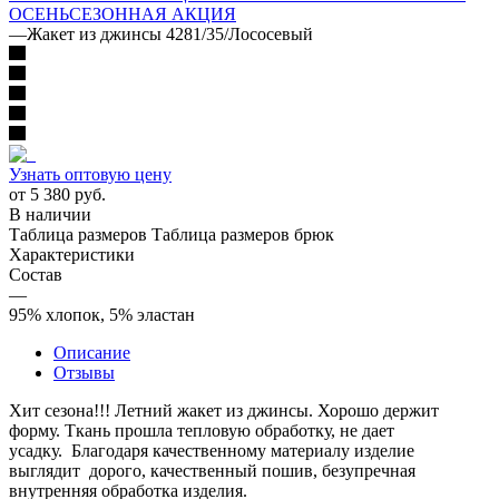
ОСЕНЬ
СЕЗОННАЯ АКЦИЯ
—
Жакет из джинсы 4281/35/Лососевый
Узнать оптовую цену
от
5 380 руб.
В наличии
Таблица размеров
Таблица размеров брюк
Характеристики
Состав
—
95% хлопок, 5% эластан
Описание
Отзывы
Хит сезона!!! Летний жакет из джинсы. Хорошо держит
форму. Ткань прошла тепловую обработку, не дает
усадку. Благодаря качественному материалу изделие
выглядит дорого, качественный пошив, безупречная
внутренняя обработка изделия.