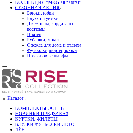
КОЛЛЕКЦИЯ "M&G all natural"
СЕЗОННАЯ АКЦИЯ
Брюки, юбки
Блузки, туники
Джемперы, кардиганы,
костюмы
Платья
Рубашки, жакеты
Одежда для дома и отдыха
Футболки,шорты,брюки
Шифоновые шарфы
Каталог
КОМПЛЕКТЫ ОСЕНЬ
НОВИНКИ ПРЕДЗАКАЗ
КУРТКИ, ЖИЛЕТЫ
БЛУЗКИ,ФУТБОЛКИ ЛЕТО
ЛЁН