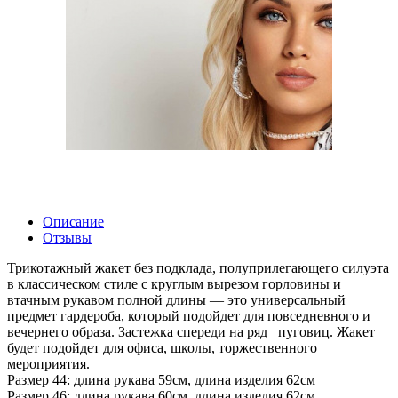
Описание
Отзывы
Трикотажный жакет без подклада, полуприлегающего силуэта
в классическом стиле с круглым вырезом горловины и
втачным рукавом полной длины — это универсальный
предмет гардероба, который подойдет для повседневного и
вечернего образа. Застежка спереди на ряд пуговиц. Жакет
будет подойдет для офиса, школы, торжественного
мероприятия.
Размер 44: длина рукава 59см, длина изделия 62см
Размер 46: длина рукава 60см, длина изделия 62см