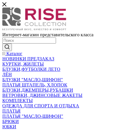
Интернет-магазин представительского класса
Каталог
НОВИНКИ ПРЕДЗАКАЗ
КУРТКИ, ЖИЛЕТЫ
БЛУЗКИ,ФУТБОЛКИ ЛЕТО
ЛЁН
БЛУЗКИ "МАСЛО-ШИФОН"
ПЛАТЬЯ ШТАПЕЛЬ, ХЛОПОК
БЛУЗКИ,ДЖЕМПЕРЫ,РУБАШКИ
ВЕТРОВКИ, ДЖИНСОВЫЕ ЖАКЕТЫ
КОМПЛЕКТЫ
ОДЕЖДА ДЛЯ СПОРТА И ОТДЫХА
ПЛАТЬЯ
ПЛАТЬЯ "МАСЛО-ШИФОН"
БРЮКИ
ЮБКИ