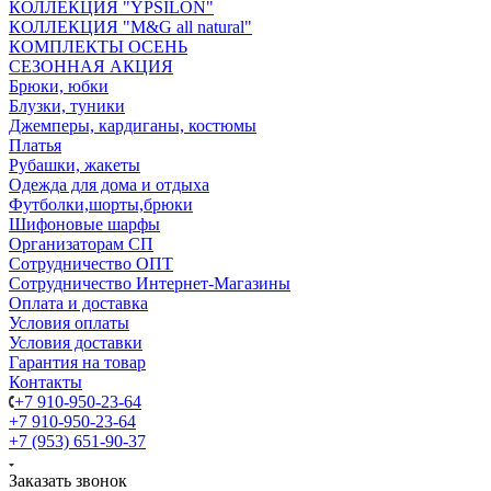
КОЛЛЕКЦИЯ "YPSILON"
КОЛЛЕКЦИЯ "M&G all natural"
КОМПЛЕКТЫ ОСЕНЬ
СЕЗОННАЯ АКЦИЯ
Брюки, юбки
Блузки, туники
Джемперы, кардиганы, костюмы
Платья
Рубашки, жакеты
Одежда для дома и отдыха
Футболки,шорты,брюки
Шифоновые шарфы
Организаторам СП
Сотрудничество ОПТ
Сотрудничество Интернет-Магазины
Оплата и доставка
Условия оплаты
Условия доставки
Гарантия на товар
Контакты
+7 910-950-23-64
+7 910-950-23-64
+7 (953) 651-90-37
Заказать звонок