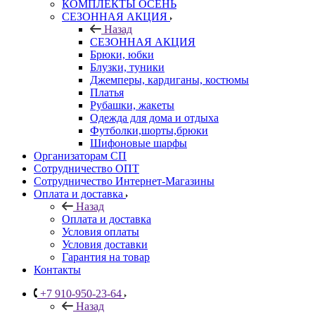
КОМПЛЕКТЫ ОСЕНЬ
СЕЗОННАЯ АКЦИЯ
Назад
СЕЗОННАЯ АКЦИЯ
Брюки, юбки
Блузки, туники
Джемперы, кардиганы, костюмы
Платья
Рубашки, жакеты
Одежда для дома и отдыха
Футболки,шорты,брюки
Шифоновые шарфы
Организаторам СП
Сотрудничество ОПТ
Сотрудничество Интернет-Магазины
Оплата и доставка
Назад
Оплата и доставка
Условия оплаты
Условия доставки
Гарантия на товар
Контакты
+7 910-950-23-64
Назад