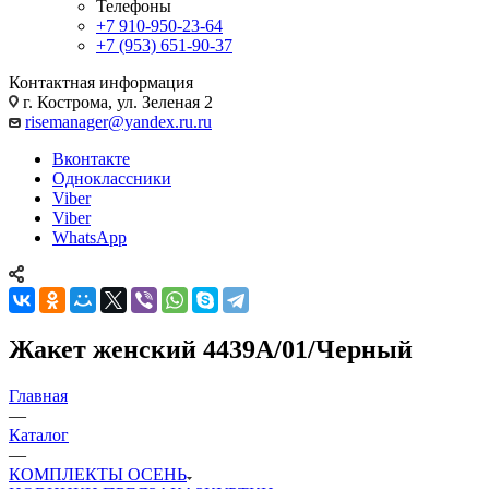
Телефоны
+7 910-950-23-64
+7 (953) 651-90-37
Контактная информация
г. Кострома, ул. Зеленая 2
risemanager@yandex.ru.ru
Вконтакте
Одноклассники
Viber
Viber
WhatsApp
Жакет женский 4439А/01/Черный
Главная
—
Каталог
—
КОМПЛЕКТЫ ОСЕНЬ