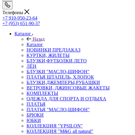
Телефоны
+7 910-950-23-64
+7 (953) 651-90-37
Каталог
Назад
Каталог
НОВИНКИ ПРЕДЗАКАЗ
КУРТКИ, ЖИЛЕТЫ
БЛУЗКИ,ФУТБОЛКИ ЛЕТО
ЛЁН
БЛУЗКИ "МАСЛО-ШИФОН"
ПЛАТЬЯ ШТАПЕЛЬ, ХЛОПОК
БЛУЗКИ,ДЖЕМПЕРЫ,РУБАШКИ
ВЕТРОВКИ, ДЖИНСОВЫЕ ЖАКЕТЫ
КОМПЛЕКТЫ
ОДЕЖДА ДЛЯ СПОРТА И ОТДЫХА
ПЛАТЬЯ
ПЛАТЬЯ "МАСЛО-ШИФОН"
БРЮКИ
ЮБКИ
КОЛЛЕКЦИЯ "YPSILON"
КОЛЛЕКЦИЯ "M&G all natural"