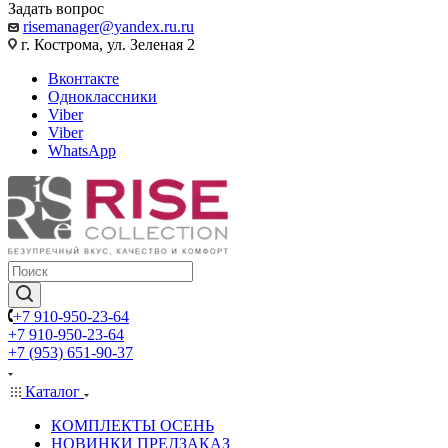
Задать вопрос
risemanager@yandex.ru.ru
г. Кострома, ул. Зеленая 2
Вконтакте
Одноклассники
Viber
Viber
WhatsApp
+7 910-950-23-64
+7 910-950-23-64
+7 (953) 651-90-37
Каталог
КОМПЛЕКТЫ ОСЕНЬ
НОВИНКИ ПРЕДЗАКАЗ