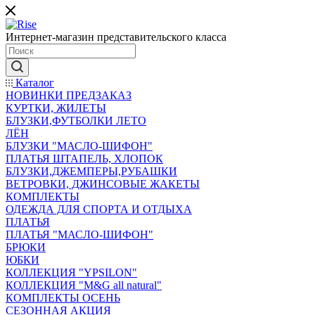
Интернет-магазин представительского класса
Каталог
НОВИНКИ ПРЕДЗАКАЗ
КУРТКИ, ЖИЛЕТЫ
БЛУЗКИ,ФУТБОЛКИ ЛЕТО
ЛЁН
БЛУЗКИ "МАСЛО-ШИФОН"
ПЛАТЬЯ ШТАПЕЛЬ, ХЛОПОК
БЛУЗКИ,ДЖЕМПЕРЫ,РУБАШКИ
ВЕТРОВКИ, ДЖИНСОВЫЕ ЖАКЕТЫ
КОМПЛЕКТЫ
ОДЕЖДА ДЛЯ СПОРТА И ОТДЫХА
ПЛАТЬЯ
ПЛАТЬЯ "МАСЛО-ШИФОН"
БРЮКИ
ЮБКИ
КОЛЛЕКЦИЯ "YPSILON"
КОЛЛЕКЦИЯ "M&G all natural"
КОМПЛЕКТЫ ОСЕНЬ
СЕЗОННАЯ АКЦИЯ