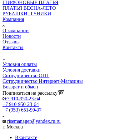
ШИФОНОВЫЕ ПЛАТЬЯ
ПЛАТЬЯ ВЕСНА-ЛЕТО
РУБАШКИ, ТУНИКИ
Компания
О компании
Новости
Отзывы
Контакты
Информация
Условия оплаты
Условия доставки
Сотрудничество ОПТ
Сотрудничество Интернет-Магазины
Возврат и обмен
Подписаться на рассылку
+7 910-950-23-64
+7 910-950-23-64
+7 (953) 651-90-37
risemanager@yandex.ru.ru
г. Москва
Вконтакте