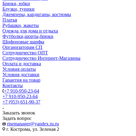
Брюки, юбки
Блузки, туники
Джемперы, кардиганы, костюмы
Платья
Рубашки, жакеты
Одежда для дома и отдыха
Футболки,шорты,брюки
Шифоновые шарфы
Организаторам СП
Сотрудничество ОПТ
Сотрудничество Интернет-Магазины
Оплата и доставка
Условия оплаты
Условия доставки
Гарантия на товар
Контакты
+7 910-950-23-64
+7 910-950-23-64
+7 (953) 651-90-37
Заказать звонок
Задать вопрос
risemanager@yandex.ru.ru
г. Кострома, ул. Зеленая 2