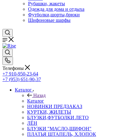
Рубашки, жакеты
Одежда для дома и отдыха
Футболки,шорты,брюки
Шифоновые шарфы
Телефоны
+7 910-950-23-64
+7 (953) 651-90-37
Каталог
Назад
Каталог
НОВИНКИ ПРЕДЗАКАЗ
КУРТКИ, ЖИЛЕТЫ
БЛУЗКИ,ФУТБОЛКИ ЛЕТО
ЛЁН
БЛУЗКИ "МАСЛО-ШИФОН"
ПЛАТЬЯ ШТАПЕЛЬ, ХЛОПОК