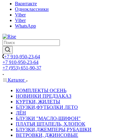
Вконтакте
Одноклассники
Viber
Viber
WhatsApp
+7 910-950-23-64
+7 910-950-23-64
+7 (953) 651-90-37
Каталог
КОМПЛЕКТЫ ОСЕНЬ
НОВИНКИ ПРЕДЗАКАЗ
КУРТКИ, ЖИЛЕТЫ
БЛУЗКИ,ФУТБОЛКИ ЛЕТО
ЛЁН
БЛУЗКИ "МАСЛО-ШИФОН"
ПЛАТЬЯ ШТАПЕЛЬ, ХЛОПОК
БЛУЗКИ,ДЖЕМПЕРЫ,РУБАШКИ
ВЕТРОВКИ, ДЖИНСОВЫЕ