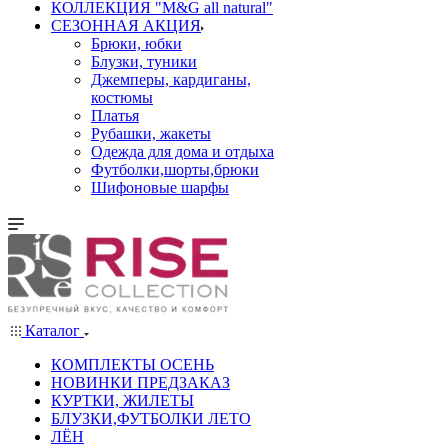
КОЛЛЕКЦИЯ "M&G all natural"
СЕЗОННАЯ АКЦИЯ
Брюки, юбки
Блузки, туники
Джемперы, кардиганы,
костюмы
Платья
Рубашки, жакеты
Одежда для дома и отдыха
Футболки,шорты,брюки
Шифоновые шарфы
Каталог
КОМПЛЕКТЫ ОСЕНЬ
НОВИНКИ ПРЕДЗАКАЗ
КУРТКИ, ЖИЛЕТЫ
БЛУЗКИ,ФУТБОЛКИ ЛЕТО
ЛЁН