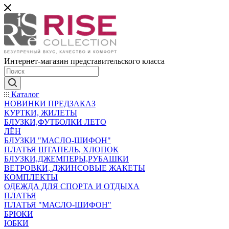
Интернет-магазин представительского класса
Каталог
НОВИНКИ ПРЕДЗАКАЗ
КУРТКИ, ЖИЛЕТЫ
БЛУЗКИ,ФУТБОЛКИ ЛЕТО
ЛЁН
БЛУЗКИ "МАСЛО-ШИФОН"
ПЛАТЬЯ ШТАПЕЛЬ, ХЛОПОК
БЛУЗКИ,ДЖЕМПЕРЫ,РУБАШКИ
ВЕТРОВКИ, ДЖИНСОВЫЕ ЖАКЕТЫ
КОМПЛЕКТЫ
ОДЕЖДА ДЛЯ СПОРТА И ОТДЫХА
ПЛАТЬЯ
ПЛАТЬЯ "МАСЛО-ШИФОН"
БРЮКИ
ЮБКИ