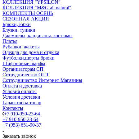
КОЛЛЕКЦИЯ "YPSILON"
КОЛЛЕКЦИЯ "M&G all natural"
КОМПЛЕКТЫ ОСЕНЬ
СЕЗОННАЯ АКЦИЯ
Брюки, юбки
Блузки, туники
Джемперы, кардиганы, костюмы
Платья
Рубашки, жакеты
Одежда для дома и отдыха
Футболки,шорты,брюки
Шифоновые шарфы
Организаторам СП
Сотрудничество ОПТ
Сотрудничество Интернет-Магазины
Оплата и доставка
Условия оплаты
Условия доставки
Гарантия на товар
Контакты
+7 910-950-23-64
+7 910-950-23-64
+7 (953) 651-90-37
Заказать звонок