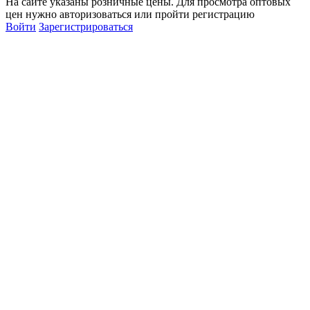
На сайте указаны розничные цены. Для просмотра оптовых
цен нужно авторизоваться или пройти регистрацию
Войти
Зарегистрироваться