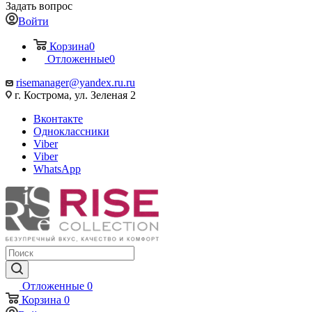
Задать вопрос
Войти
Корзина
0
Отложенные
0
risemanager@yandex.ru.ru
г. Кострома, ул. Зеленая 2
Вконтакте
Одноклассники
Viber
Viber
WhatsApp
Отложенные
0
Корзина
0