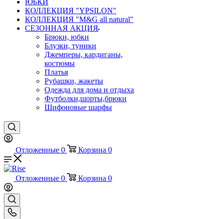
ЮБКИ
КОЛЛЕКЦИЯ "YPSILON"
КОЛЛЕКЦИЯ "M&G all natural"
СЕЗОННАЯ АКЦИЯ
Брюки, юбки
Блузки, туники
Джемперы, кардиганы,
костюмы
Платья
Рубашки, жакеты
Одежда для дома и отдыха
Футболки,шорты,брюки
Шифоновые шарфы
Отложенные
0
Корзина
0
Отложенные
0
Корзина
0