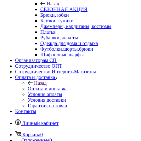
Назад
СЕЗОННАЯ АКЦИЯ
Брюки, юбки
Блузки, туники
Джемперы, кардиганы, костюмы
Платья
Рубашки, жакеты
Одежда для дома и отдыха
Футболки,шорты,брюки
Шифоновые шарфы
Организаторам СП
Сотрудничество ОПТ
Сотрудничество Интернет-Магазины
Оплата и доставка
Назад
Оплата и доставка
Условия оплаты
Условия доставки
Гарантия на товар
Контакты
Личный кабинет
Корзина
0
Отложенные
0