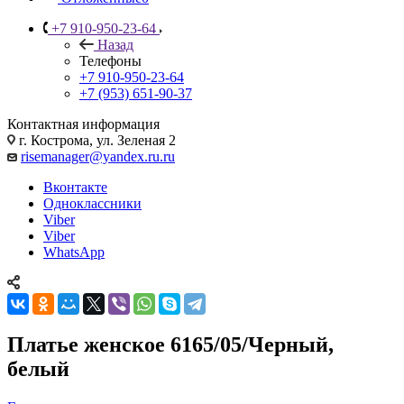
+7 910-950-23-64
Назад
Телефоны
+7 910-950-23-64
+7 (953) 651-90-37
Контактная информация
г. Кострома, ул. Зеленая 2
risemanager@yandex.ru.ru
Вконтакте
Одноклассники
Viber
Viber
WhatsApp
Платье женское 6165/05/Черный,
белый