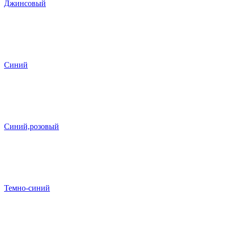
Джинсовый
Синий
Синий,розовый
Темно-синий