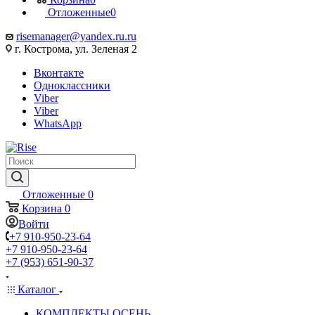
Отложенные
0
risemanager@yandex.ru.ru
г. Кострома, ул. Зеленая 2
Вконтакте
Одноклассники
Viber
Viber
WhatsApp
Отложенные
0
Корзина
0
Войти
+7 910-950-23-64
+7 910-950-23-64
+7 (953) 651-90-37
Каталог
КОМПЛЕКТЫ ОСЕНЬ