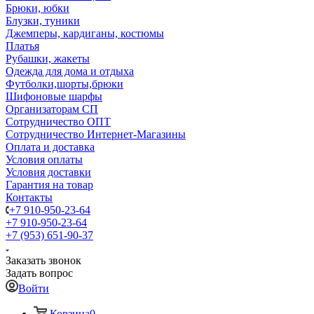
Брюки, юбки
Блузки, туники
Джемперы, кардиганы, костюмы
Платья
Рубашки, жакеты
Одежда для дома и отдыха
Футболки,шорты,брюки
Шифоновые шарфы
Организаторам СП
Сотрудничество ОПТ
Сотрудничество Интернет-Магазины
Оплата и доставка
Условия оплаты
Условия доставки
Гарантия на товар
Контакты
+7 910-950-23-64
+7 910-950-23-64
+7 (953) 651-90-37
Заказать звонок
Задать вопрос
Войти
Корзина
0