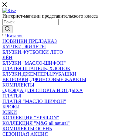
Интернет-магазин представительского класса
Каталог
НОВИНКИ ПРЕДЗАКАЗ
КУРТКИ, ЖИЛЕТЫ
БЛУЗКИ,ФУТБОЛКИ ЛЕТО
ЛЁН
БЛУЗКИ "МАСЛО-ШИФОН"
ПЛАТЬЯ ШТАПЕЛЬ, ХЛОПОК
БЛУЗКИ,ДЖЕМПЕРЫ,РУБАШКИ
ВЕТРОВКИ, ДЖИНСОВЫЕ ЖАКЕТЫ
КОМПЛЕКТЫ
ОДЕЖДА ДЛЯ СПОРТА И ОТДЫХА
ПЛАТЬЯ
ПЛАТЬЯ "МАСЛО-ШИФОН"
БРЮКИ
ЮБКИ
КОЛЛЕКЦИЯ "YPSILON"
КОЛЛЕКЦИЯ "M&G all natural"
КОМПЛЕКТЫ ОСЕНЬ
СЕЗОННАЯ АКЦИЯ