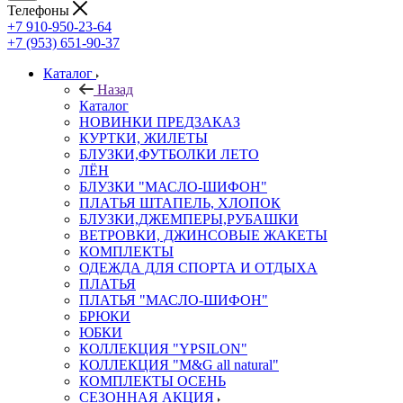
Телефоны
+7 910-950-23-64
+7 (953) 651-90-37
Каталог
Назад
Каталог
НОВИНКИ ПРЕДЗАКАЗ
КУРТКИ, ЖИЛЕТЫ
БЛУЗКИ,ФУТБОЛКИ ЛЕТО
ЛЁН
БЛУЗКИ "МАСЛО-ШИФОН"
ПЛАТЬЯ ШТАПЕЛЬ, ХЛОПОК
БЛУЗКИ,ДЖЕМПЕРЫ,РУБАШКИ
ВЕТРОВКИ, ДЖИНСОВЫЕ ЖАКЕТЫ
КОМПЛЕКТЫ
ОДЕЖДА ДЛЯ СПОРТА И ОТДЫХА
ПЛАТЬЯ
ПЛАТЬЯ "МАСЛО-ШИФОН"
БРЮКИ
ЮБКИ
КОЛЛЕКЦИЯ "YPSILON"
КОЛЛЕКЦИЯ "M&G all natural"
КОМПЛЕКТЫ ОСЕНЬ
СЕЗОННАЯ АКЦИЯ