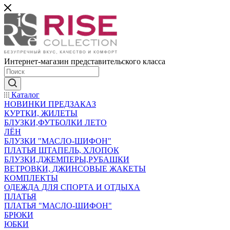
Интернет-магазин представительского класса
Каталог
НОВИНКИ ПРЕДЗАКАЗ
КУРТКИ, ЖИЛЕТЫ
БЛУЗКИ,ФУТБОЛКИ ЛЕТО
ЛЁН
БЛУЗКИ "МАСЛО-ШИФОН"
ПЛАТЬЯ ШТАПЕЛЬ, ХЛОПОК
БЛУЗКИ,ДЖЕМПЕРЫ,РУБАШКИ
ВЕТРОВКИ, ДЖИНСОВЫЕ ЖАКЕТЫ
КОМПЛЕКТЫ
ОДЕЖДА ДЛЯ СПОРТА И ОТДЫХА
ПЛАТЬЯ
ПЛАТЬЯ "МАСЛО-ШИФОН"
БРЮКИ
ЮБКИ