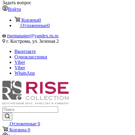
Задать вопрос
Войти
Корзина
0
Отложенные
0
risemanager@yandex.ru.ru
г. Кострома, ул. Зеленая 2
Вконтакте
Одноклассники
Viber
Viber
WhatsApp
Отложенные
0
Корзина
0