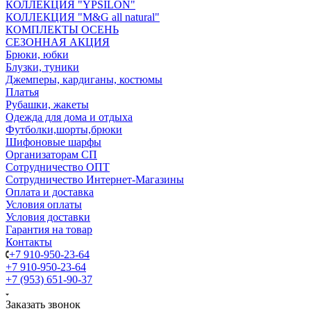
КОЛЛЕКЦИЯ "YPSILON"
КОЛЛЕКЦИЯ "M&G all natural"
КОМПЛЕКТЫ ОСЕНЬ
СЕЗОННАЯ АКЦИЯ
Брюки, юбки
Блузки, туники
Джемперы, кардиганы, костюмы
Платья
Рубашки, жакеты
Одежда для дома и отдыха
Футболки,шорты,брюки
Шифоновые шарфы
Организаторам СП
Сотрудничество ОПТ
Сотрудничество Интернет-Магазины
Оплата и доставка
Условия оплаты
Условия доставки
Гарантия на товар
Контакты
+7 910-950-23-64
+7 910-950-23-64
+7 (953) 651-90-37
Заказать звонок