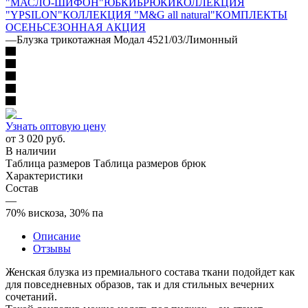
"МАСЛО-ШИФОН"
ЮБКИ
БРЮКИ
КОЛЛЕКЦИЯ
"YPSILON"
КОЛЛЕКЦИЯ "M&G all natural"
КОМПЛЕКТЫ
ОСЕНЬ
СЕЗОННАЯ АКЦИЯ
—
Блузка трикотажная Модал 4521/03/Лимонный
Узнать оптовую цену
от
3 020 руб.
В наличии
Таблица размеров
Таблица размеров брюк
Характеристики
Состав
—
70% вискоза, 30% па
Описание
Отзывы
Женская блузка из премиального состава ткани подойдет как
для повседневных образов, так и для стильных вечерних
сочетаний.