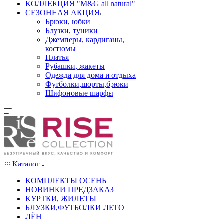
КОЛЛЕКЦИЯ "M&G all natural"
СЕЗОННАЯ АКЦИЯ
Брюки, юбки
Блузки, туники
Джемперы, кардиганы,
костюмы
Платья
Рубашки, жакеты
Одежда для дома и отдыха
Футболки,шорты,брюки
Шифоновые шарфы
Каталог
КОМПЛЕКТЫ ОСЕНЬ
НОВИНКИ ПРЕДЗАКАЗ
КУРТКИ, ЖИЛЕТЫ
БЛУЗКИ,ФУТБОЛКИ ЛЕТО
ЛЁН