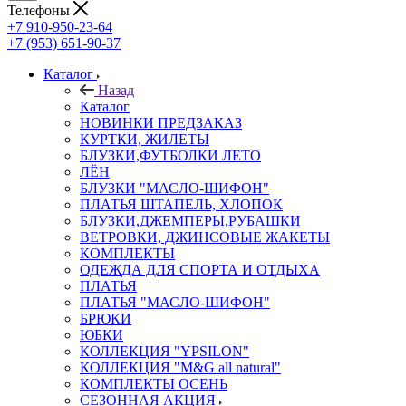
Телефоны
+7 910-950-23-64
+7 (953) 651-90-37
Каталог
Назад
Каталог
НОВИНКИ ПРЕДЗАКАЗ
КУРТКИ, ЖИЛЕТЫ
БЛУЗКИ,ФУТБОЛКИ ЛЕТО
ЛЁН
БЛУЗКИ "МАСЛО-ШИФОН"
ПЛАТЬЯ ШТАПЕЛЬ, ХЛОПОК
БЛУЗКИ,ДЖЕМПЕРЫ,РУБАШКИ
ВЕТРОВКИ, ДЖИНСОВЫЕ ЖАКЕТЫ
КОМПЛЕКТЫ
ОДЕЖДА ДЛЯ СПОРТА И ОТДЫХА
ПЛАТЬЯ
ПЛАТЬЯ "МАСЛО-ШИФОН"
БРЮКИ
ЮБКИ
КОЛЛЕКЦИЯ "YPSILON"
КОЛЛЕКЦИЯ "M&G all natural"
КОМПЛЕКТЫ ОСЕНЬ
СЕЗОННАЯ АКЦИЯ