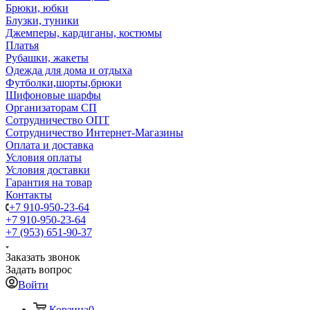
Брюки, юбки
Блузки, туники
Джемперы, кардиганы, костюмы
Платья
Рубашки, жакеты
Одежда для дома и отдыха
Футболки,шорты,брюки
Шифоновые шарфы
Организаторам СП
Сотрудничество ОПТ
Сотрудничество Интернет-Магазины
Оплата и доставка
Условия оплаты
Условия доставки
Гарантия на товар
Контакты
+7 910-950-23-64
+7 910-950-23-64
+7 (953) 651-90-37
Заказать звонок
Задать вопрос
Войти
Корзина
0