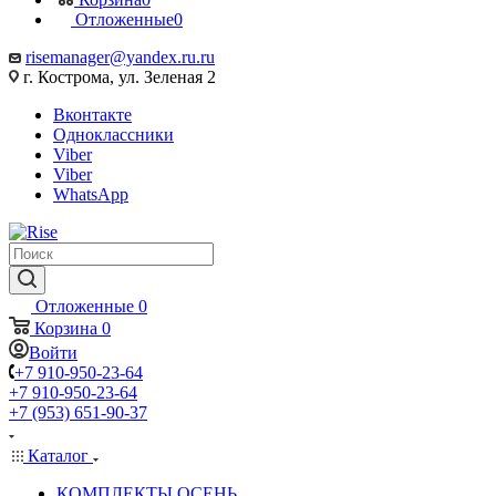
Отложенные
0
risemanager@yandex.ru.ru
г. Кострома, ул. Зеленая 2
Вконтакте
Одноклассники
Viber
Viber
WhatsApp
Отложенные
0
Корзина
0
Войти
+7 910-950-23-64
+7 910-950-23-64
+7 (953) 651-90-37
Каталог
КОМПЛЕКТЫ ОСЕНЬ