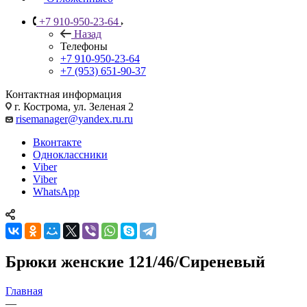
+7 910-950-23-64
Назад
Телефоны
+7 910-950-23-64
+7 (953) 651-90-37
Контактная информация
г. Кострома, ул. Зеленая 2
risemanager@yandex.ru.ru
Вконтакте
Одноклассники
Viber
Viber
WhatsApp
Брюки женские 121/46/Сиреневый
Главная
—