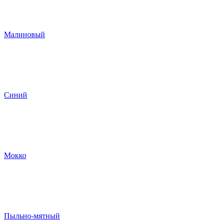
Малиновый
Синий
Мокко
Пыльно-мятный