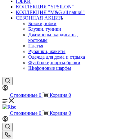
ЮБКИ
КОЛЛЕКЦИЯ "YPSILON"
КОЛЛЕКЦИЯ "M&G all natural"
СЕЗОННАЯ АКЦИЯ
Брюки, юбки
Блузки, туники
Джемперы, кардиганы,
костюмы
Платья
Рубашки, жакеты
Одежда для дома и отдыха
Футболки,шорты,брюки
Шифоновые шарфы
Отложенные
0
Корзина
0
Отложенные
0
Корзина
0