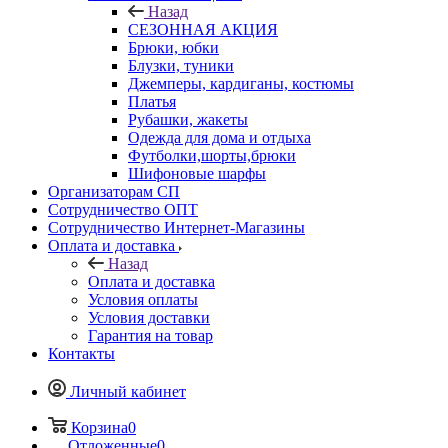
Назад
СЕЗОННАЯ АКЦИЯ
Брюки, юбки
Блузки, туники
Джемперы, кардиганы, костюмы
Платья
Рубашки, жакеты
Одежда для дома и отдыха
Футболки,шорты,брюки
Шифоновые шарфы
Организаторам СП
Сотрудничество ОПТ
Сотрудничество Интернет-Магазины
Оплата и доставка
Назад
Оплата и доставка
Условия оплаты
Условия доставки
Гарантия на товар
Контакты
Личный кабинет
Корзина
0
Отложенные
0