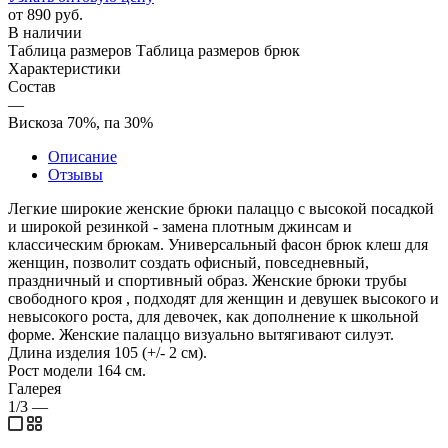
от
890 руб.
В наличии
Таблица размеров
Таблица размеров брюк
Характеристики
Состав
—
Вискоза 70%, па 30%
Описание
Отзывы
Легкие широкие женские брюки палаццо с высокой посадкой
и широкой резинкой - замена плотным джинсам и
классическим брюкам. Универсальный фасон брюк клеш для
женщин, позволит создать офисный, повседневный,
праздничный и спортивный образ. Женские брюки трубы
свободного кроя , подходят для женщин и девушек высокого и
невысокого роста, для девочек, как дополнение к школьной
форме. Женские палаццо визуально вытягивают силуэт.
Длина изделия 105 (+/- 2 см).
Рост модели 164 см.
Галерея
1/3
—