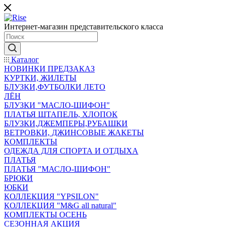
Интернет-магазин представительского класса
Каталог
НОВИНКИ ПРЕДЗАКАЗ
КУРТКИ, ЖИЛЕТЫ
БЛУЗКИ,ФУТБОЛКИ ЛЕТО
ЛЁН
БЛУЗКИ "МАСЛО-ШИФОН"
ПЛАТЬЯ ШТАПЕЛЬ, ХЛОПОК
БЛУЗКИ,ДЖЕМПЕРЫ,РУБАШКИ
ВЕТРОВКИ, ДЖИНСОВЫЕ ЖАКЕТЫ
КОМПЛЕКТЫ
ОДЕЖДА ДЛЯ СПОРТА И ОТДЫХА
ПЛАТЬЯ
ПЛАТЬЯ "МАСЛО-ШИФОН"
БРЮКИ
ЮБКИ
КОЛЛЕКЦИЯ "YPSILON"
КОЛЛЕКЦИЯ "M&G all natural"
КОМПЛЕКТЫ ОСЕНЬ
СЕЗОННАЯ АКЦИЯ