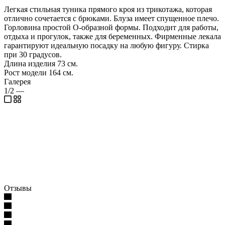
Легкая стильная туника прямого кроя из трикотажа, которая
отлично сочетается с брюками. Блуза имеет спущенное плечо.
Горловина простой О-образной формы. Подходит для работы,
отдыха и прогулок, также для беременных. Фирменные лекала
гарантируют идеальную посадку на любую фигуру. Стирка
при 30 градусов.
Длина изделия 73 см.
Рост модели 164 см.
Галерея
1/2
—
Отзывы