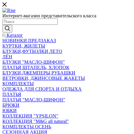
Интернет-магазин представительского класса
Каталог
НОВИНКИ ПРЕДЗАКАЗ
КУРТКИ, ЖИЛЕТЫ
БЛУЗКИ,ФУТБОЛКИ ЛЕТО
ЛЁН
БЛУЗКИ "МАСЛО-ШИФОН"
ПЛАТЬЯ ШТАПЕЛЬ, ХЛОПОК
БЛУЗКИ,ДЖЕМПЕРЫ,РУБАШКИ
ВЕТРОВКИ, ДЖИНСОВЫЕ ЖАКЕТЫ
КОМПЛЕКТЫ
ОДЕЖДА ДЛЯ СПОРТА И ОТДЫХА
ПЛАТЬЯ
ПЛАТЬЯ "МАСЛО-ШИФОН"
БРЮКИ
ЮБКИ
КОЛЛЕКЦИЯ "YPSILON"
КОЛЛЕКЦИЯ "M&G all natural"
КОМПЛЕКТЫ ОСЕНЬ
СЕЗОННАЯ АКЦИЯ