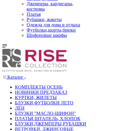
Джемперы, кардиганы,
костюмы
Платья
Рубашки, жакеты
Одежда для дома и отдыха
Футболки,шорты,брюки
Шифоновые шарфы
Каталог
КОМПЛЕКТЫ ОСЕНЬ
НОВИНКИ ПРЕДЗАКАЗ
КУРТКИ, ЖИЛЕТЫ
БЛУЗКИ,ФУТБОЛКИ ЛЕТО
ЛЁН
БЛУЗКИ "МАСЛО-ШИФОН"
ПЛАТЬЯ ШТАПЕЛЬ, ХЛОПОК
БЛУЗКИ,ДЖЕМПЕРЫ,РУБАШКИ
ВЕТРОВКИ, ДЖИНСОВЫЕ