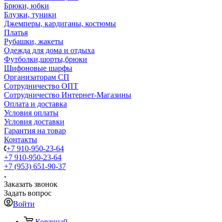
Брюки, юбки
Блузки, туники
Джемперы, кардиганы, костюмы
Платья
Рубашки, жакеты
Одежда для дома и отдыха
Футболки,шорты,брюки
Шифоновые шарфы
Организаторам СП
Сотрудничество ОПТ
Сотрудничество Интернет-Магазины
Оплата и доставка
Условия оплаты
Условия доставки
Гарантия на товар
Контакты
+7 910-950-23-64
+7 910-950-23-64
+7 (953) 651-90-37
Заказать звонок
Задать вопрос
Войти
Корзина
0