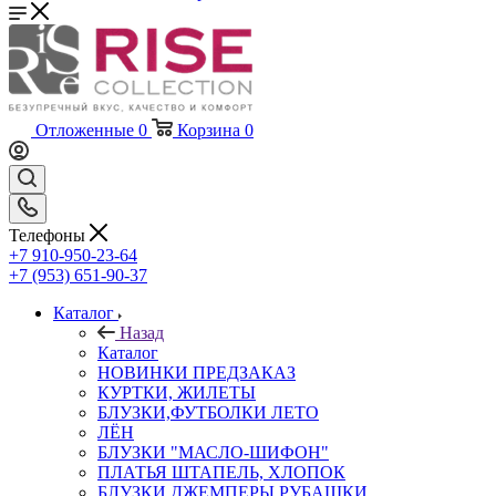
Отложенные
0
Корзина
0
Телефоны
+7 910-950-23-64
+7 (953) 651-90-37
Каталог
Назад
Каталог
НОВИНКИ ПРЕДЗАКАЗ
КУРТКИ, ЖИЛЕТЫ
БЛУЗКИ,ФУТБОЛКИ ЛЕТО
ЛЁН
БЛУЗКИ "МАСЛО-ШИФОН"
ПЛАТЬЯ ШТАПЕЛЬ, ХЛОПОК
БЛУЗКИ,ДЖЕМПЕРЫ,РУБАШКИ