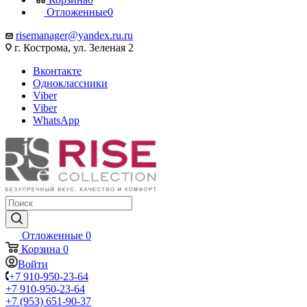
Отложенные
0
risemanager@yandex.ru.ru
г. Кострома, ул. Зеленая 2
Вконтакте
Одноклассники
Viber
Viber
WhatsApp
Отложенные
0
Корзина
0
Войти
+7 910-950-23-64
+7 910-950-23-64
+7 (953) 651-90-37