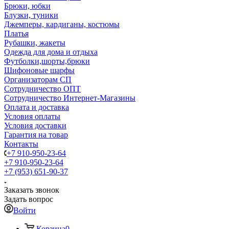
Брюки, юбки
Блузки, туники
Джемперы, кардиганы, костюмы
Платья
Рубашки, жакеты
Одежда для дома и отдыха
Футболки,шорты,брюки
Шифоновые шарфы
Организаторам СП
Сотрудничество ОПТ
Сотрудничество Интернет-Магазины
Оплата и доставка
Условия оплаты
Условия доставки
Гарантия на товар
Контакты
+7 910-950-23-64
+7 910-950-23-64
+7 (953) 651-90-37
Заказать звонок
Задать вопрос
Войти
Корзина
0