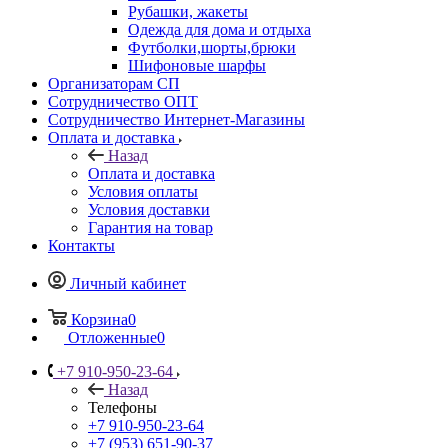
Рубашки, жакеты
Одежда для дома и отдыха
Футболки,шорты,брюки
Шифоновые шарфы
Организаторам СП
Сотрудничество ОПТ
Сотрудничество Интернет-Магазины
Оплата и доставка
Назад
Оплата и доставка
Условия оплаты
Условия доставки
Гарантия на товар
Контакты
Личный кабинет
Корзина
0
Отложенные
0
+7 910-950-23-64
Назад
Телефоны
+7 910-950-23-64
+7 (953) 651-90-37