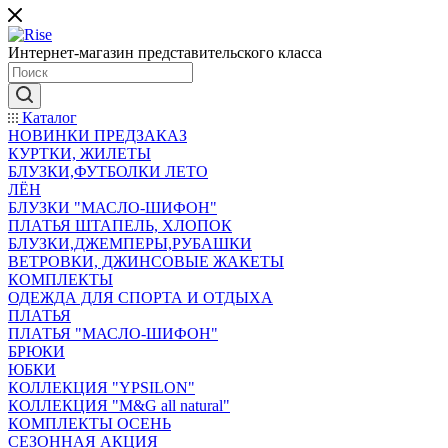
Интернет-магазин представительского класса
Каталог
НОВИНКИ ПРЕДЗАКАЗ
КУРТКИ, ЖИЛЕТЫ
БЛУЗКИ,ФУТБОЛКИ ЛЕТО
ЛЁН
БЛУЗКИ "МАСЛО-ШИФОН"
ПЛАТЬЯ ШТАПЕЛЬ, ХЛОПОК
БЛУЗКИ,ДЖЕМПЕРЫ,РУБАШКИ
ВЕТРОВКИ, ДЖИНСОВЫЕ ЖАКЕТЫ
КОМПЛЕКТЫ
ОДЕЖДА ДЛЯ СПОРТА И ОТДЫХА
ПЛАТЬЯ
ПЛАТЬЯ "МАСЛО-ШИФОН"
БРЮКИ
ЮБКИ
КОЛЛЕКЦИЯ "YPSILON"
КОЛЛЕКЦИЯ "M&G all natural"
КОМПЛЕКТЫ ОСЕНЬ
СЕЗОННАЯ АКЦИЯ