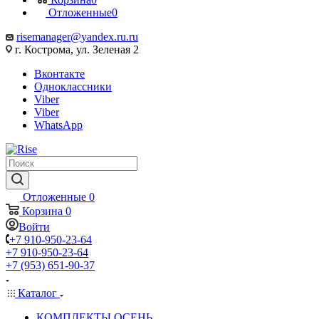
Отложенные
0
risemanager@yandex.ru.ru
г. Кострома, ул. Зеленая 2
Вконтакте
Одноклассники
Viber
Viber
WhatsApp
Отложенные
0
Корзина
0
Войти
+7 910-950-23-64
+7 910-950-23-64
+7 (953) 651-90-37
Каталог
КОМПЛЕКТЫ ОСЕНЬ