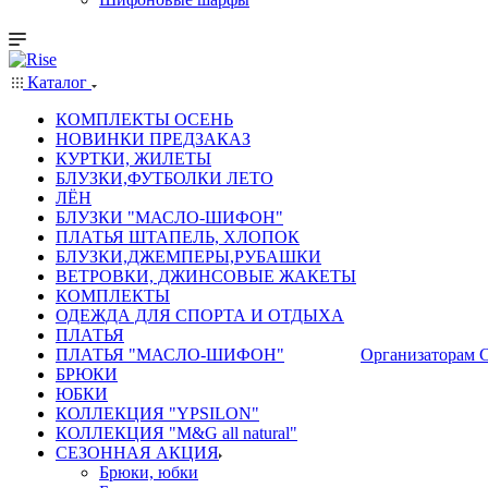
Каталог
КОМПЛЕКТЫ ОСЕНЬ
НОВИНКИ ПРЕДЗАКАЗ
КУРТКИ, ЖИЛЕТЫ
БЛУЗКИ,ФУТБОЛКИ ЛЕТО
ЛЁН
БЛУЗКИ "МАСЛО-ШИФОН"
ПЛАТЬЯ ШТАПЕЛЬ, ХЛОПОК
БЛУЗКИ,ДЖЕМПЕРЫ,РУБАШКИ
ВЕТРОВКИ, ДЖИНСОВЫЕ ЖАКЕТЫ
КОМПЛЕКТЫ
ОДЕЖДА ДЛЯ СПОРТА И ОТДЫХА
ПЛАТЬЯ
ПЛАТЬЯ "МАСЛО-ШИФОН"
Организаторам 
БРЮКИ
ЮБКИ
КОЛЛЕКЦИЯ "YPSILON"
КОЛЛЕКЦИЯ "M&G all natural"
СЕЗОННАЯ АКЦИЯ
Брюки, юбки