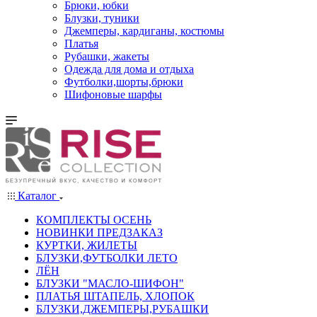
Брюки, юбки
Блузки, туники
Джемперы, кардиганы, костюмы
Платья
Рубашки, жакеты
Одежда для дома и отдыха
Футболки,шорты,брюки
Шифоновые шарфы
Каталог
КОМПЛЕКТЫ ОСЕНЬ
НОВИНКИ ПРЕДЗАКАЗ
КУРТКИ, ЖИЛЕТЫ
БЛУЗКИ,ФУТБОЛКИ ЛЕТО
ЛЁН
БЛУЗКИ "МАСЛО-ШИФОН"
ПЛАТЬЯ ШТАПЕЛЬ, ХЛОПОК
БЛУЗКИ,ДЖЕМПЕРЫ,РУБАШКИ