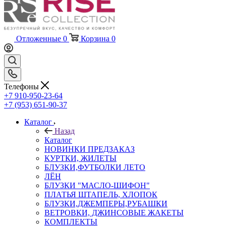
Отложенные
0
Корзина
0
Телефоны
+7 910-950-23-64
+7 (953) 651-90-37
Каталог
Назад
Каталог
НОВИНКИ ПРЕДЗАКАЗ
КУРТКИ, ЖИЛЕТЫ
БЛУЗКИ,ФУТБОЛКИ ЛЕТО
ЛЁН
БЛУЗКИ "МАСЛО-ШИФОН"
ПЛАТЬЯ ШТАПЕЛЬ, ХЛОПОК
БЛУЗКИ,ДЖЕМПЕРЫ,РУБАШКИ
ВЕТРОВКИ, ДЖИНСОВЫЕ ЖАКЕТЫ
КОМПЛЕКТЫ